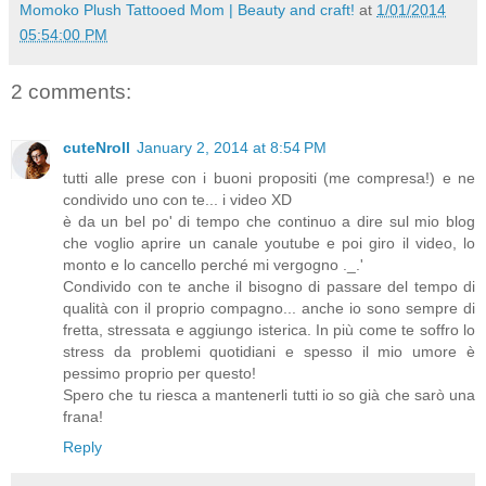
Momoko Plush Tattooed Mom | Beauty and craft!
at
1/01/2014
05:54:00 PM
2 comments:
cuteNroll
January 2, 2014 at 8:54 PM
tutti alle prese con i buoni propositi (me compresa!) e ne
condivido uno con te... i video XD
è da un bel po' di tempo che continuo a dire sul mio blog
che voglio aprire un canale youtube e poi giro il video, lo
monto e lo cancello perché mi vergogno ._.'
Condivido con te anche il bisogno di passare del tempo di
qualità con il proprio compagno... anche io sono sempre di
fretta, stressata e aggiungo isterica. In più come te soffro lo
stress da problemi quotidiani e spesso il mio umore è
pessimo proprio per questo!
Spero che tu riesca a mantenerli tutti io so già che sarò una
frana!
Reply