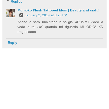
Replies
Momoko Plush Tattooed Mom | Beauty and craft!
January 2, 2014 at 9:26 PM
Anche io saro' una frana lo so gia' XD io x i video la
vedo dura xke' quando mi riguardo MI ODIO! XD
tragediaaaa
Reply