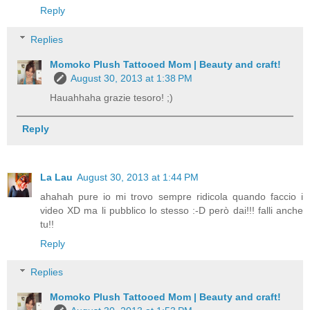
Reply
Replies
Momoko Plush Tattooed Mom | Beauty and craft!
August 30, 2013 at 1:38 PM
Hauahhaha grazie tesoro! ;)
Reply
La Lau
August 30, 2013 at 1:44 PM
ahahah pure io mi trovo sempre ridicola quando faccio i
video XD ma li pubblico lo stesso :-D però dai!!! falli anche
tu!!
Reply
Replies
Momoko Plush Tattooed Mom | Beauty and craft!