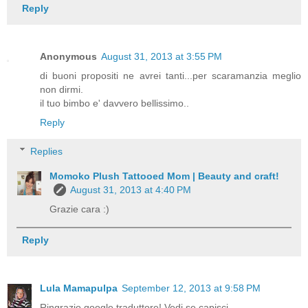
Reply
Anonymous
August 31, 2013 at 3:55 PM
di buoni propositi ne avrei tanti...per scaramanzia meglio
non dirmi.
il tuo bimbo e' davvero bellissimo..
Reply
Replies
Momoko Plush Tattooed Mom | Beauty and craft!
August 31, 2013 at 4:40 PM
Grazie cara :)
Reply
Lula Mamapulpa
September 12, 2013 at 9:58 PM
Ringrazio google traduttore! Vedi se capisci.