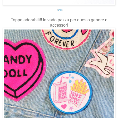
(
link
)
Toppe adorabili!! Io vado pazza per questo genere di
accessori