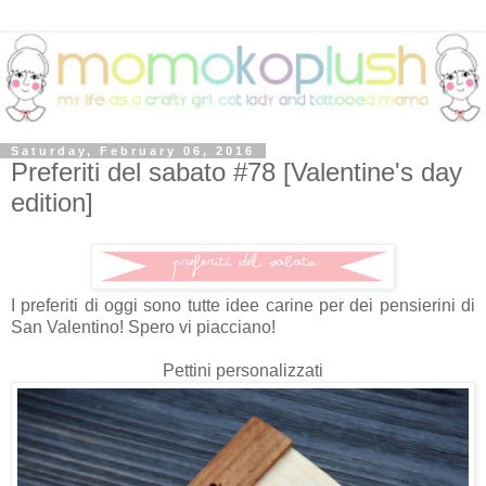
Saturday, February 06, 2016
Preferiti del sabato #78 [Valentine's day
edition]
I preferiti di oggi sono tutte idee carine per dei pensierini di
San Valentino! Spero vi piacciano!
Pettini personalizzati