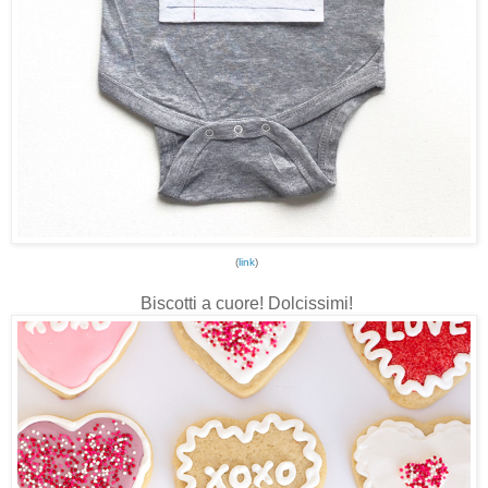
(
link
)
Biscotti a cuore! Dolcissimi!