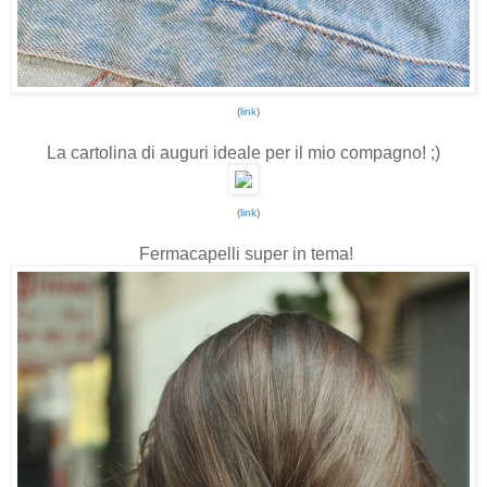
(
link
)
La cartolina di auguri ideale per il mio compagno! ;)
(
link
)
Fermacapelli super in tema!