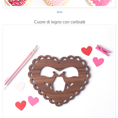
(
link
)
Cuore di legno con cerbiatti