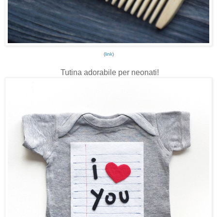
(
link
)
Tutina adorabile per neonati!