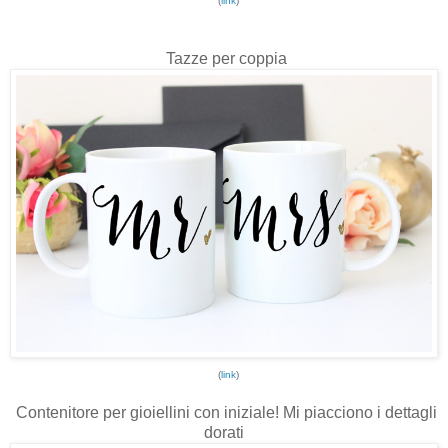
(
link
)
Tazze per coppia
(
link
)
Contenitore per gioiellini con iniziale! Mi piacciono i dettagli
dorati