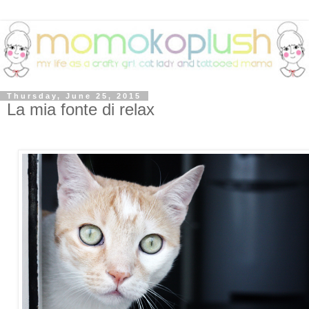
Thursday, June 25, 2015
La mia fonte di relax