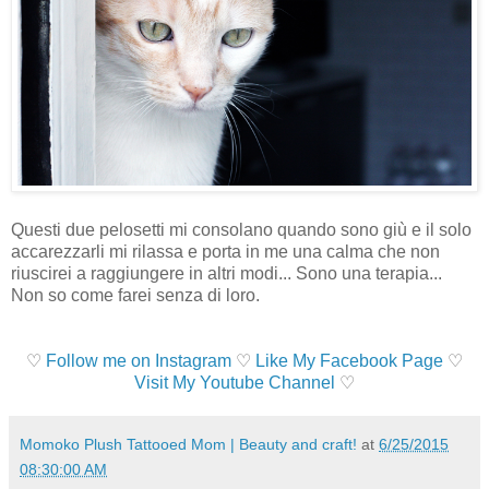
Questi due pelosetti mi consolano quando sono giù e il solo
accarezzarli mi rilassa e porta in me una calma che non
riuscirei a raggiungere in altri modi... Sono una terapia...
Non so come farei senza di loro.
♡
Follow me on Instagram
♡
Like My Facebook Page
♡
Visit My Youtube Channel
♡
Momoko Plush Tattooed Mom | Beauty and craft!
at
6/25/2015
08:30:00 AM