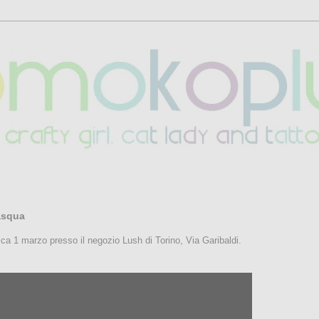
asqua
a 1 marzo presso il negozio Lush di Torino, Via Garibaldi.