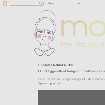
THURSDAY, MARCH 05, 2015
LUSH Egg-cellent hangout | Collezione P
Ecco il video del Google Hangout Lush di Domenic
Spero vi piaccia!