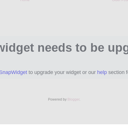
Home
Older Pos
Powered by
Blogger
.