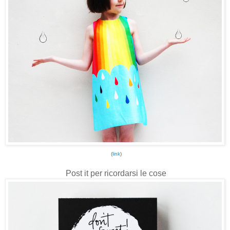
(
link
)
Post it per ricordarsi le cose