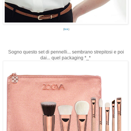
(
link
)
Sogno questo set di pennelli... sembrano strepitosi e poi
dai... quel packaging *_*