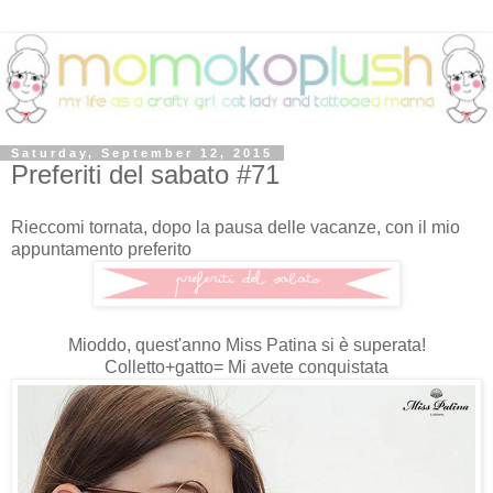
Saturday, September 12, 2015
Preferiti del sabato #71
Rieccomi tornata, dopo la pausa delle vacanze, con il mio
appuntamento preferito
Mioddo, quest'anno Miss Patina si è superata!
Colletto+gatto= Mi avete conquistata