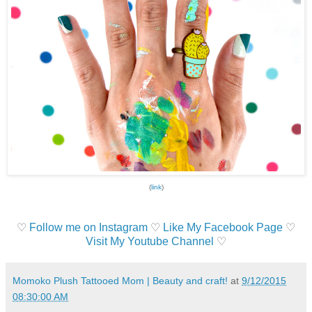
(
link
)
♡
Follow me on Instagram
♡
Like My Facebook Page
♡
Visit My Youtube Channel
♡
Momoko Plush Tattooed Mom | Beauty and craft!
at
9/12/2015
08:30:00 AM