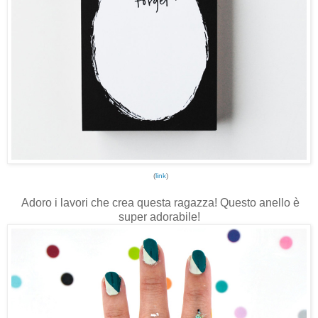
(
link
)
Adoro i lavori che crea questa ragazza! Questo anello è
super adorabile!