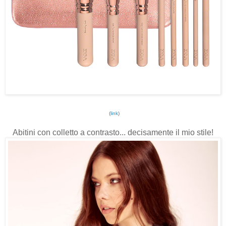
(
link
)
Abitini con colletto a contrasto... decisamente il mio stile!