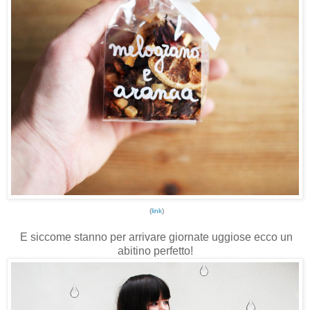
(
link
)
E siccome stanno per arrivare giornate uggiose ecco un
abitino perfetto!