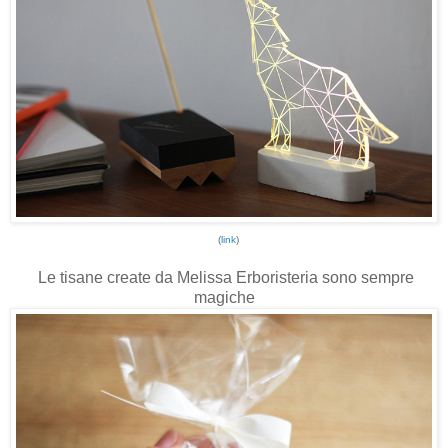
(
link
)
Le tisane create da Melissa Erboristeria sono sempre
magiche