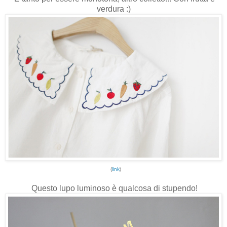
verdura :)
(
link
)
Questo lupo luminoso è qualcosa di stupendo!