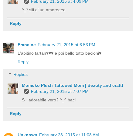
February 21, 2015 at 4:09 PM
^_* siii e' un amoreeee
Reply
Francine
February 21, 2015 at 6:53 PM
L'abitino tartan♥♥♥ e poi bello tutto bacioni♥
Reply
Replies
Momoko Plush Tattooed Mom | Beauty and craft!
February 21, 2015 at 7:07 PM
Siii adorabile vero? ^_^ baci
Reply
Unknown
February 23, 2015 at 11:08 AM