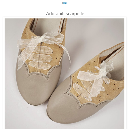
(
link
)
Adorabili scarpette