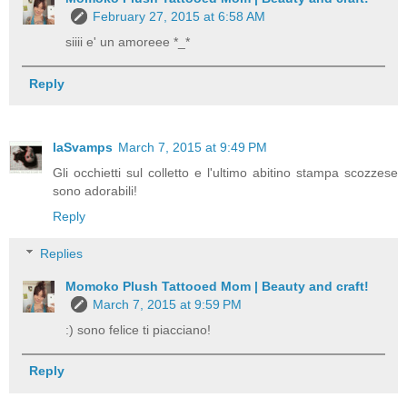
February 27, 2015 at 6:58 AM
siiii e' un amoreee *_*
Reply
laSvamps
March 7, 2015 at 9:49 PM
Gli occhietti sul colletto e l'ultimo abitino stampa scozzese
sono adorabili!
Reply
Replies
Momoko Plush Tattooed Mom | Beauty and craft!
March 7, 2015 at 9:59 PM
:) sono felice ti piacciano!
Reply