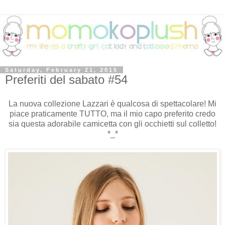
Saturday, February 21, 2015
Preferiti del sabato #54
La nuova collezione Lazzari è qualcosa di spettacolare! Mi
piace praticamente TUTTO, ma il mio capo preferito credo
sia questa adorabile camicetta con gli occhietti sul colletto!
*_*