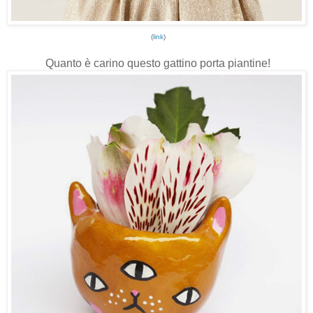
(
link
)
Quanto è carino questo gattino porta piantine!