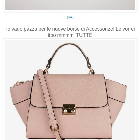
(
link
)
Io vado pazza per le nuove borse di Accessorize! Le vorrei
tipo mmmm TUTTE