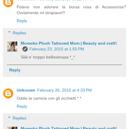
Potevo non adorare la borsa rosa di Accessorize?
Ovviamente mi strapiace!!!
Reply
Replies
Momoko Plush Tattooed Mom | Beauty and craft!
February 23, 2015 at 1:55 PM
Siiiii e' troppo bellissimaaa *_*
Reply
Unknown
February 26, 2015 at 4:33 PM
Oddio la camicia con gli occhietti *.*
Reply
Replies
Momoko Plush Tattooed Mom | Beauty and craft!