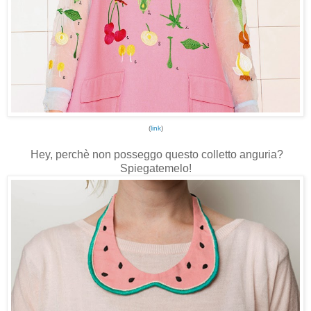
(
link
)
Hey, perchè non posseggo questo colletto anguria?
Spiegatemelo!