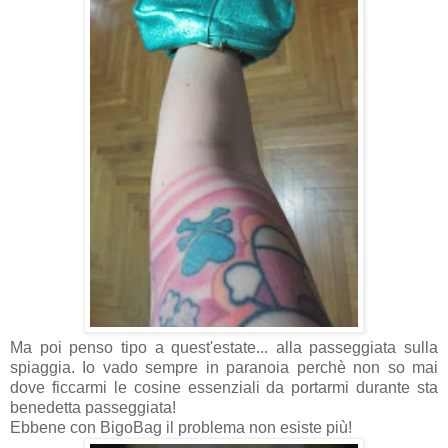
Ma poi penso tipo a quest'estate... alla passeggiata sulla
spiaggia. Io vado sempre in paranoia perchè non so mai
dove ficcarmi le cosine essenziali da portarmi durante sta
benedetta passeggiata!
Ebbene con BigoBag il problema non esiste più!