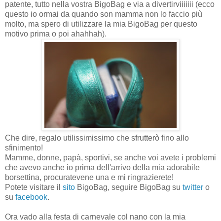
patente, tutto nella vostra BigoBag e via a divertirviiiiiii (ecco
questo io ormai da quando son mamma non lo faccio più
molto, ma spero di utilizzare la mia BigoBag per questo
motivo prima o poi ahahhah).
Che dire, regalo utilissimissimo che sfrutterò fino allo
sfinimento!
Mamme, donne, papà, sportivi, se anche voi avete i problemi
che avevo anche io prima dell'arrivo della mia adorabile
borsettina, procuratevene una e mi ringrazierete!
Potete visitare il
sito
BigoBag, seguire BigoBag su
twitter
o
su
facebook
.
Ora vado alla festa di carnevale col nano con la mia