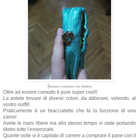
(
Notare il cuoricino che bellino)
Oltre ad essere comodo è pure super cool!!
La potete trovare di diversi colori, da abbinare, volendo, al
vostro outfit!
Praticamente è un braccialetto che fa la funzione di uno
zaino!
Avete le mani libere ma allo stesso tempo vi state portando
dietro tutto l'essenziale.
Quante volte vi è capitato di correre a comprare il pane con il