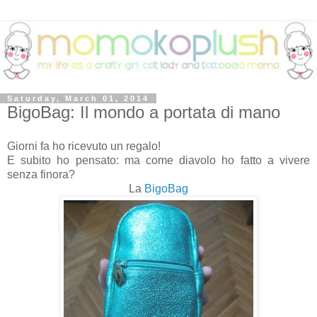
Saturday, March 01, 2014
BigoBag: Il mondo a portata di mano
Giorni fa ho ricevuto un regalo!
E subito ho pensato: ma come diavolo ho fatto a vivere
senza finora?
La
BigoBag