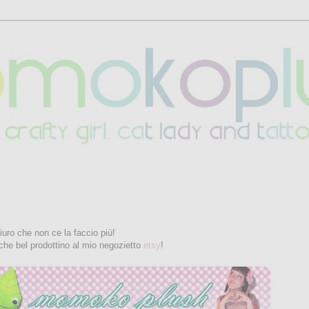
uro che non ce la faccio più!
he bel prodottino al mio negozietto
etsy
!