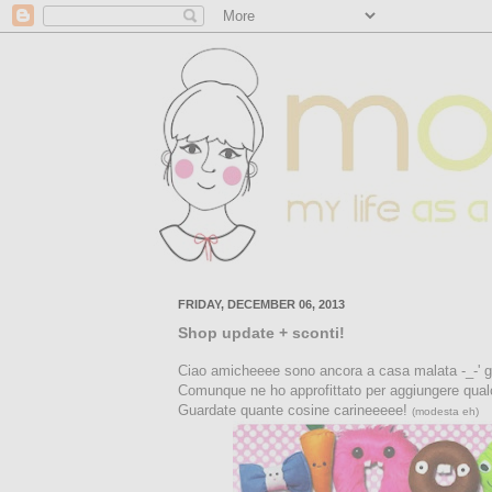
FRIDAY, DECEMBER 06, 2013
Shop update + sconti!
Ciao amicheeee sono ancora a casa malata -_-' gi
Comunque ne ho approfittato per aggiungere qualc
Guardate quante cosine carineeeee!
(modesta eh)