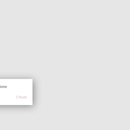
zione
Chiudi