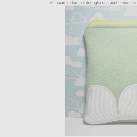
Vi faccio vedere nel dettaglio una pochettina che