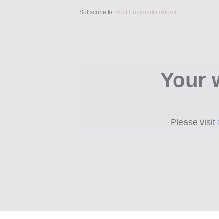
Subscribe to:
Post Comments (Atom)