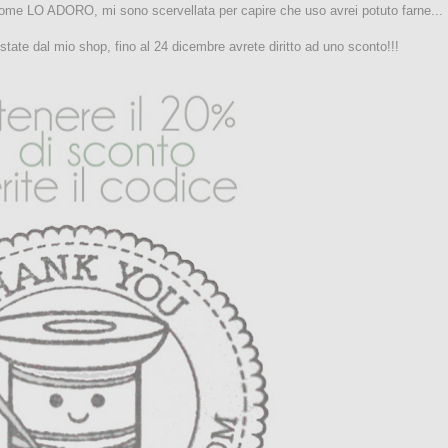
ome LO ADORO, mi sono scervellata per capire che uso avrei potuto farne...
state dal mio shop, fino al 24 dicembre avrete diritto ad uno sconto!!!