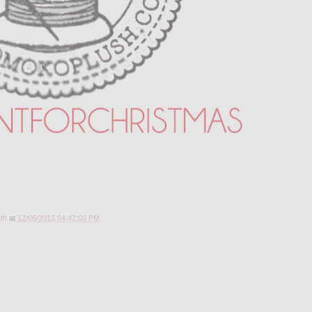
ft!
at
12/06/2013 04:42:00 PM