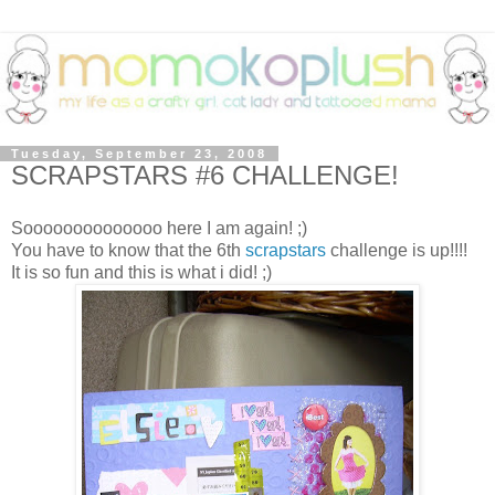
Tuesday, September 23, 2008
SCRAPSTARS #6 CHALLENGE!
Soooooooooooooo here I am again! ;)
You have to know that the 6th
scrapstars
challenge is up!!!!
It is so fun and this is what i did! ;)