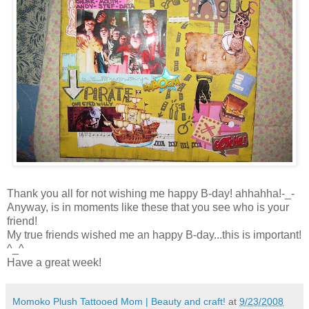
Thank you all for not wishing me happy B-day! ahhahha!-_-
Anyway, is in moments like these that you see who is your
friend!
My true friends wished me an happy B-day...this is important!
^_^
Have a great week!
Momoko Plush Tattooed Mom | Beauty and craft!
at
9/23/2008